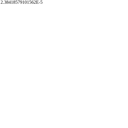
: 2.38418579101562E-5