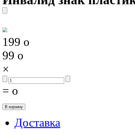
199
o
99
o
×
=
o
Доставка