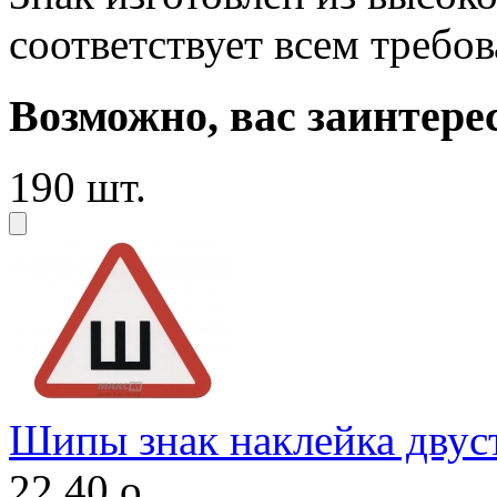
соответствует всем требо
Возможно, вас заинтере
190 шт.
Шипы знак наклейка двус
22,40
o