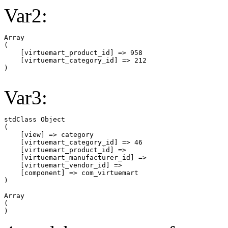
Var2:
Array

(

    [virtuemart_product_id] => 958

    [virtuemart_category_id] => 212

Var3:
stdClass Object

(

    [view] => category

    [virtuemart_category_id] => 46

    [virtuemart_product_id] => 

    [virtuemart_manufacturer_id] => 

    [virtuemart_vendor_id] => 

    [component] => com_virtuemart

Array

(
