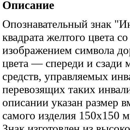
Описание
Опознавательный знак "Ин
квадрата желтого цвета с
изображением символа до
цвета — спереди и сзади
средств, управляемых инва
перевозящих таких инвали
описании указан размер в
самого изделия 150х150 м
Знак изготовлен из высок