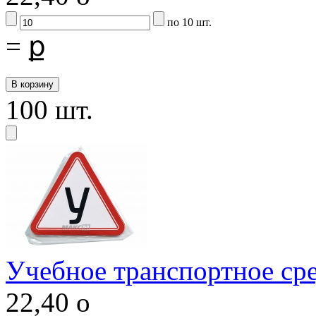
по 10 шт.
=
ք
100 шт.
Учебное транспортное сре
22,40
o