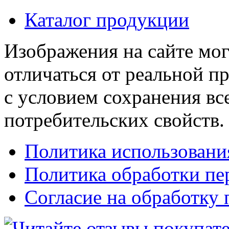
Каталог продукции
Изображения на сайте мог
отличаться от реальной п
с условием сохранения вс
потребительских свойств.
Политика использовани
Политика обработки п
Согласие на обработку