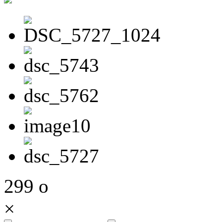
299
o
×