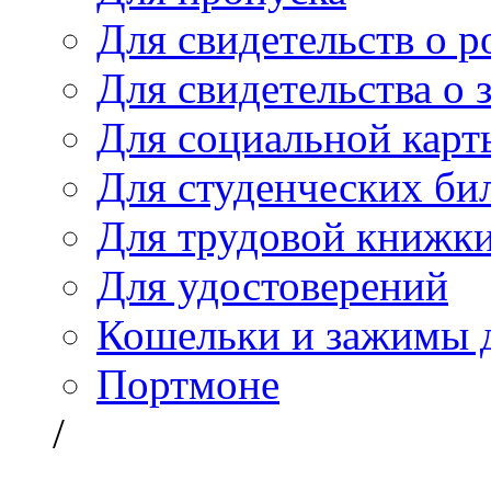
Для свидетельств о 
Для свидетельства о 
Для социальной карт
Для студенческих би
Для трудовой книжк
Для удостоверений
Кошельки и зажимы д
Портмоне
/