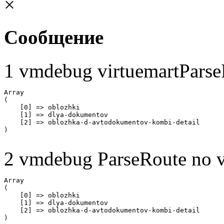
×
Сообщение
1 vmdebug virtuemartParse
Array

(

    [0] => oblozhki

    [1] => dlya-dokumentov

    [2] => oblozhka-d-avtodokumentov-kombi-detail

2 vmdebug ParseRoute no v
Array

(

    [0] => oblozhki

    [1] => dlya-dokumentov

    [2] => oblozhka-d-avtodokumentov-kombi-detail
