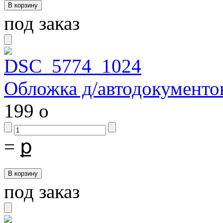
под заказ
Обложка д/автодокументов
199
o
=
ք
под заказ