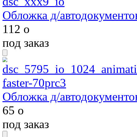
Обложка д/автодокументо
112
o
под заказ
Обложка д/автодокументо
65
o
под заказ