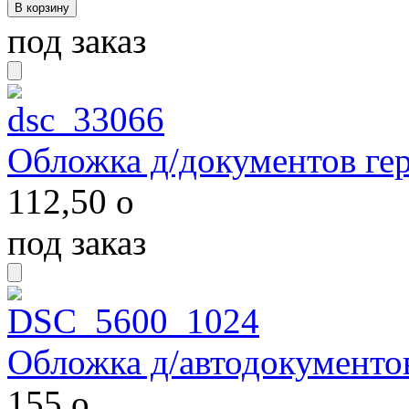
под заказ
Обложка д/документов ге
112,50
o
под заказ
Обложка д/автодокументов
155
o