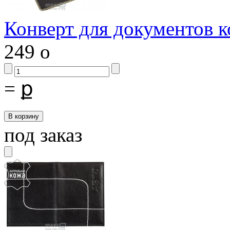
Конверт для документов 
249
o
=
ք
под заказ