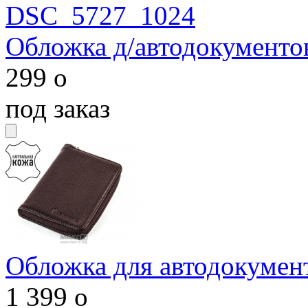
Обложка д/автодокументо
299
o
под заказ
Обложка для автодокумен
1 399
o