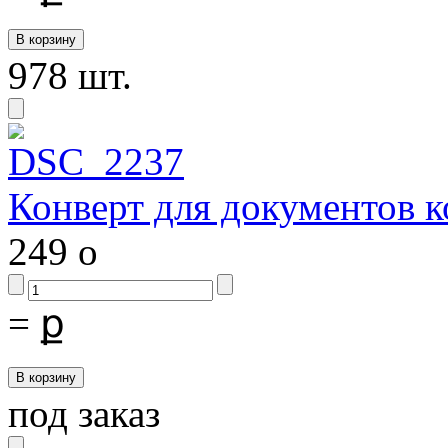
978 шт.
Конверт для документов 
249
o
=
ք
под заказ