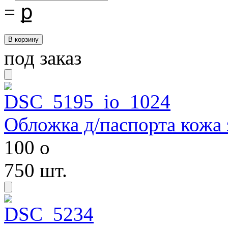
=
ք
под заказ
Обложка д/паспорта кож
100
o
750 шт.