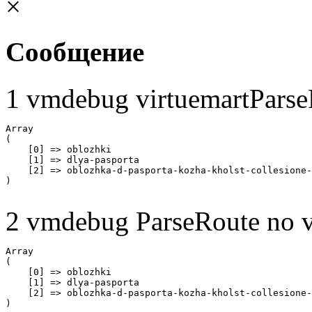
×
Сообщение
1 vmdebug virtuemartParse
Array

(

    [0] => oblozhki

    [1] => dlya-pasporta

    [2] => oblozhka-d-pasporta-kozha-kholst-collesione-
2 vmdebug ParseRoute no v
Array

(

    [0] => oblozhki

    [1] => dlya-pasporta

    [2] => oblozhka-d-pasporta-kozha-kholst-collesione-