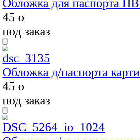
Обложка для паспорта ПВ
45
o
под заказ
Обложка д/паспорта карти
45
o
под заказ