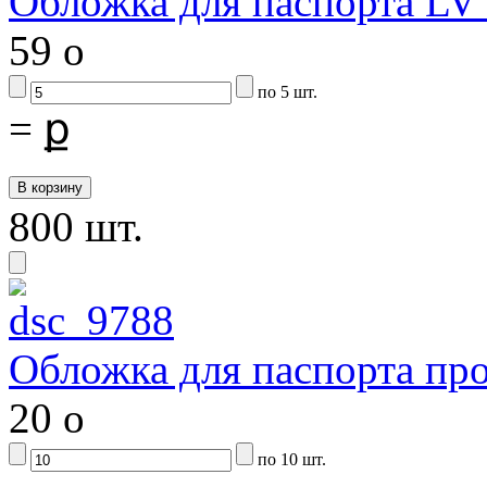
Обложка для паспорта LV 
59
o
по 5 шт.
=
ք
800 шт.
Обложка для паспорта про
20
o
по 10 шт.