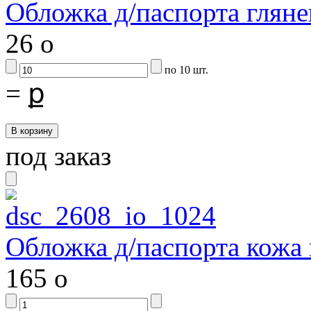
Обложка д/паспорта гляне
26
o
по 10 шт.
=
ք
под заказ
Обложка д/паспорта кожа 
165
o