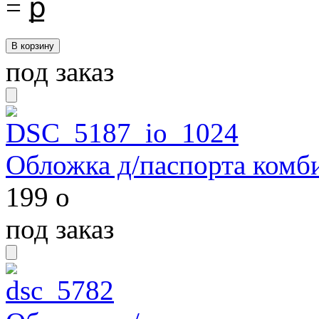
=
ք
под заказ
Обложка д/паспорта комби
199
o
под заказ