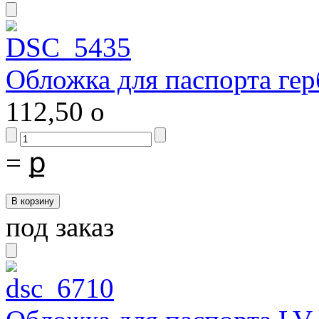
Обложка для паспорта гер
112,50
o
=
ք
под заказ