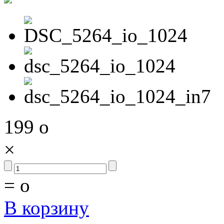
199
o
×
=
o
В корзину