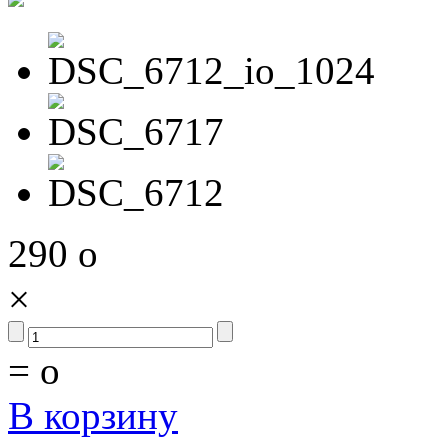
290
o
×
=
o
В корзину