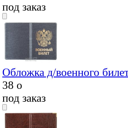
под заказ
Обложка д/военного биле
38
o
под заказ