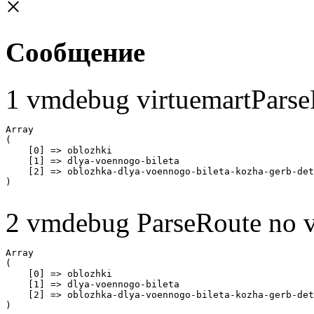
×
Сообщение
1 vmdebug virtuemartParse
Array

(

    [0] => oblozhki

    [1] => dlya-voennogo-bileta

    [2] => oblozhka-dlya-voennogo-bileta-kozha-gerb-det
2 vmdebug ParseRoute no v
Array

(

    [0] => oblozhki

    [1] => dlya-voennogo-bileta

    [2] => oblozhka-dlya-voennogo-bileta-kozha-gerb-det