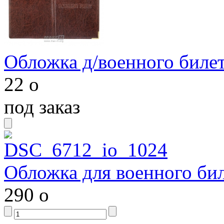
Обложка д/военного билет
22
o
под заказ
Обложка для военного бил
290
o