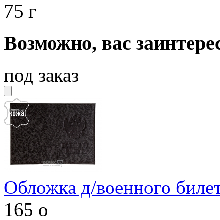
75 г
Возможно, вас заинтере
под заказ
Обложка д/военного биле
165
o