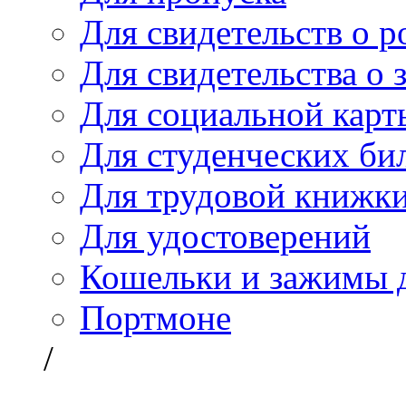
Для свидетельств о 
Для свидетельства о 
Для социальной карт
Для студенческих би
Для трудовой книжк
Для удостоверений
Кошельки и зажимы д
Портмоне
/