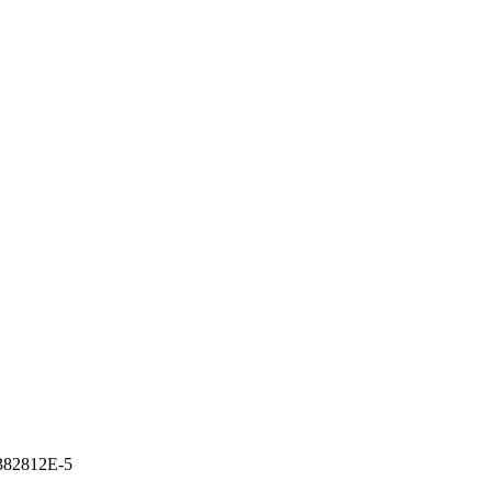
2382812E-5