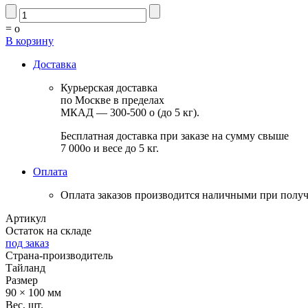
=
o
В корзину
Доставка
Курьерская доставка
по Москве в пределах
МКАД — 300-500
o
(до 5 кг).
Бесплатная доставка при заказе на сумму свыше
7 000
o
и весе до 5 кг.
Оплата
Оплата заказов производится наличными при получе
Артикул
Остаток на складе
под заказ
Страна-производитель
Тайланд
Размер
90 × 100 мм
Вес, шт.