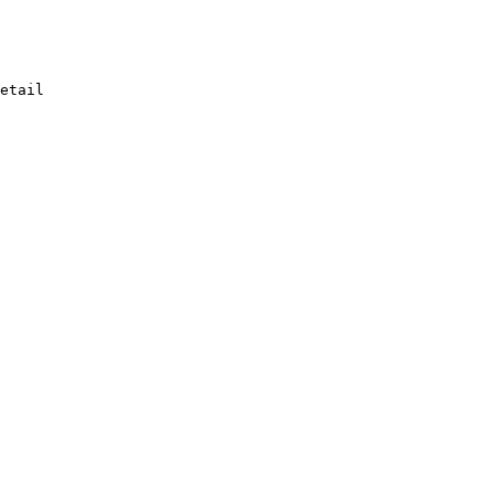
etail