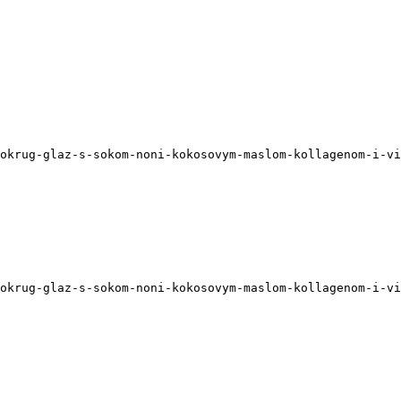
okrug-glaz-s-sokom-noni-kokosovym-maslom-kollagenom-i-vi
okrug-glaz-s-sokom-noni-kokosovym-maslom-kollagenom-i-vi