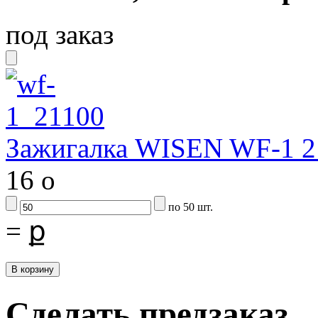
под заказ
Зажигалка WISEN WF-1 2
16
o
по 50 шт.
=
ք
Сделать предзаказ