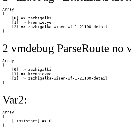
Array

(

    [0] => zazhigalki

    [1] => kremnievye

    [2] => zazhigalka-wisen-wf-1-21100-detail

2 vmdebug ParseRoute no v
Array

(

    [0] => zazhigalki

    [1] => kremnievye

    [2] => zazhigalka-wisen-wf-1-21100-detail

Var2:
Array

(

    [limitstart] => 0
