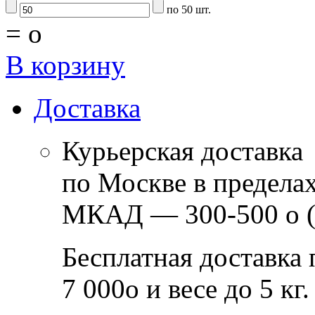
по 50 шт.
=
o
В корзину
Доставка
Курьерская доставка
по Москве в предела
МКАД — 300-500
o
(
Бесплатная доставка 
7 000
o
и весе до 5 кг.