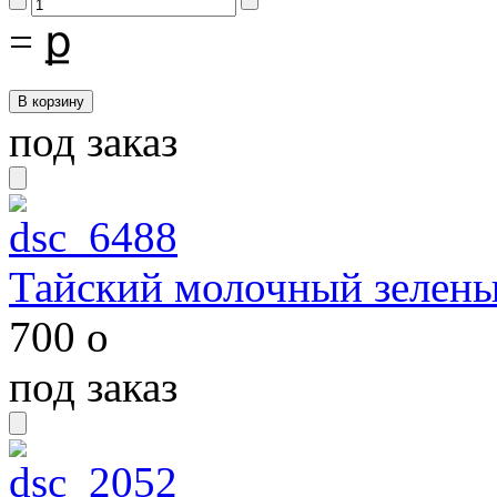
=
ք
под заказ
Тайский молочный зелены
700
o
под заказ