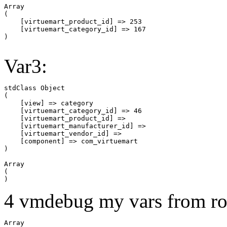
Array

(

    [virtuemart_product_id] => 253

    [virtuemart_category_id] => 167

Var3:
stdClass Object

(

    [view] => category

    [virtuemart_category_id] => 46

    [virtuemart_product_id] => 

    [virtuemart_manufacturer_id] => 

    [virtuemart_vendor_id] => 

    [component] => com_virtuemart

Array

(

4 vmdebug my vars from ro
Array
