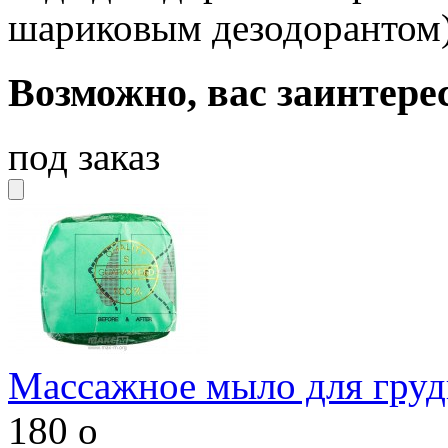
шариковым дезодорантом),
Возможно, вас заинтере
под заказ
Массажное мыло для груд
180
o