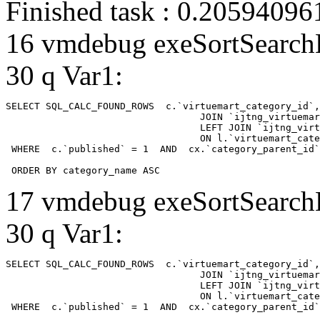
Finished task : 0.2059409
16 vmdebug exeSortSearchLi
30 q Var1:
SELECT SQL_CALC_FOUND_ROWS  c.`virtuemart_category_id`,
				  JOIN `ijtng_virtuemart_categories` AS c using (`virtuemart_category_id`)

				  LEFT JOIN `ijtng_virtuemart_category_categories` AS cx

				  ON l.`virtuemart_category_id` = cx.`category_child_id` 

 WHERE  c.`published` = 1  AND  cx.`category_parent_id`
 ORDER BY category_name ASC
17 vmdebug exeSortSearchLi
30 q Var1:
SELECT SQL_CALC_FOUND_ROWS  c.`virtuemart_category_id`,
				  JOIN `ijtng_virtuemart_categories` AS c using (`virtuemart_category_id`)

				  LEFT JOIN `ijtng_virtuemart_category_categories` AS cx

				  ON l.`virtuemart_category_id` = cx.`category_child_id` 

 WHERE  c.`published` = 1  AND  cx.`category_parent_id`