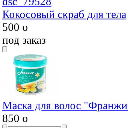
Кокосовый скраб для тела
500
o
под заказ
Маска для волос "Франжи
850
o