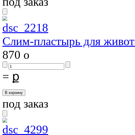
под заказ
Слим-пластырь для живот
870
o
=
ք
под заказ