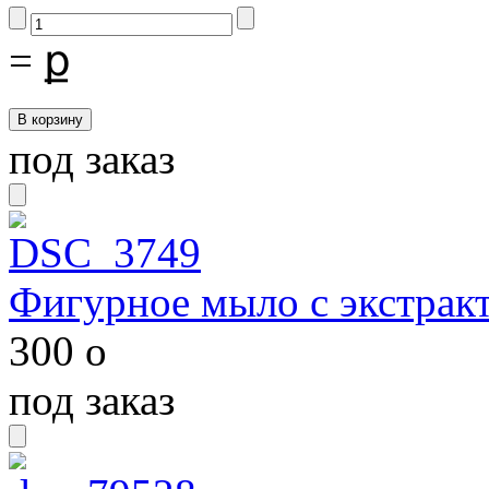
=
ք
под заказ
Фигурное мыло с экстрак
300
o
под заказ