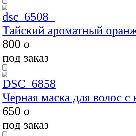
Тайский ароматный оран
800
o
под заказ
Черная маска для волос с
650
o
под заказ