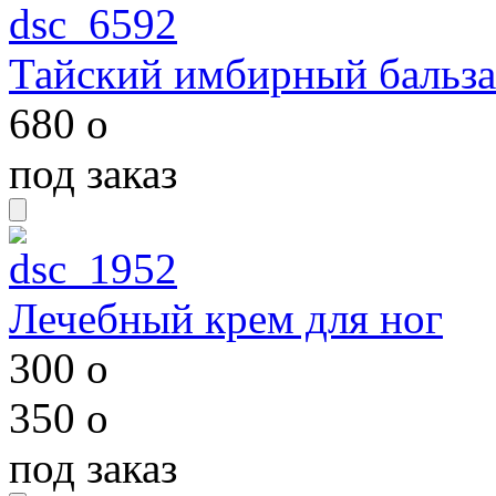
Тайский имбирный бальза
680
o
под заказ
Лечебный крем для ног
300
o
350
o
под заказ