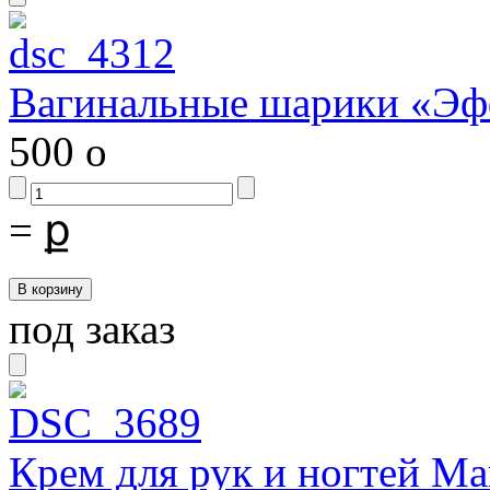
Вагинальные шарики «Эф
500
o
=
ք
под заказ
Крем для рук и ногтей Ма