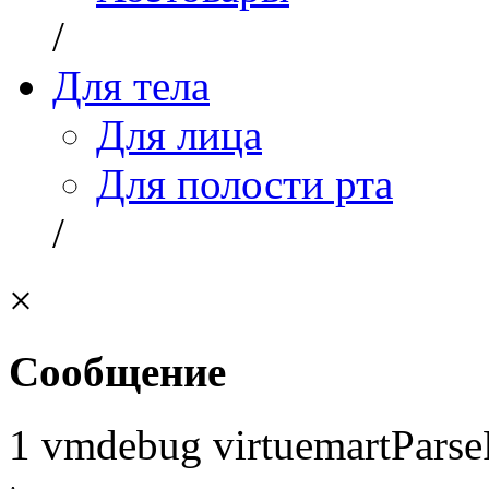
/
Для тела
Для лица
Для полости рта
/
×
Сообщение
1 vmdebug virtuemartParse