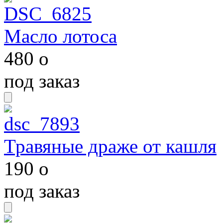
Масло лотоса
480
o
под заказ
Травяные драже от кашля
190
o
под заказ