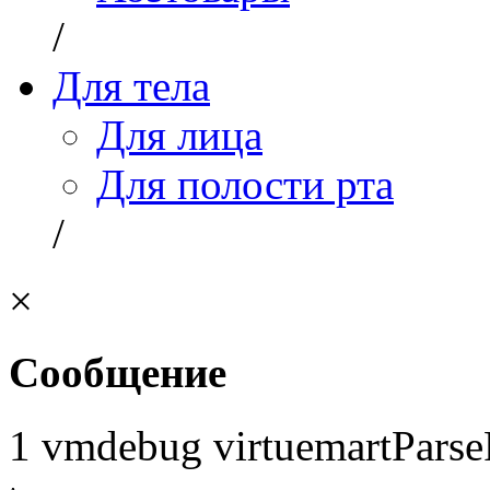
/
Для тела
Для лица
Для полости рта
/
×
Сообщение
1 vmdebug virtuemartParse