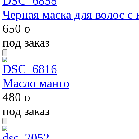
Черная маска для волос с
650
o
под заказ
Масло манго
480
o
под заказ