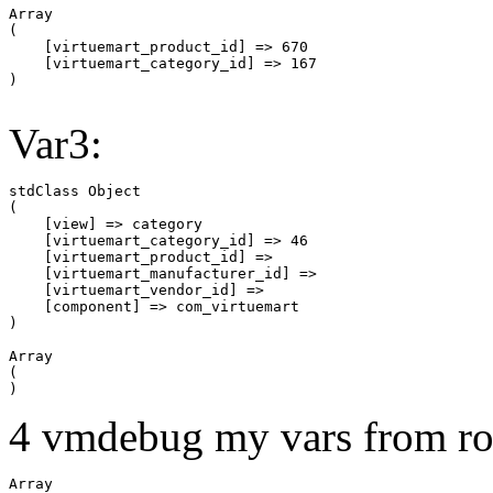
Array

(

    [virtuemart_product_id] => 670

    [virtuemart_category_id] => 167

Var3:
stdClass Object

(

    [view] => category

    [virtuemart_category_id] => 46

    [virtuemart_product_id] => 

    [virtuemart_manufacturer_id] => 

    [virtuemart_vendor_id] => 

    [component] => com_virtuemart

Array

(

4 vmdebug my vars from ro
Array
