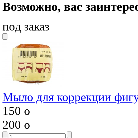
Возможно, вас заинтере
под заказ
Мыло для коррекции фиг
150
o
200
o