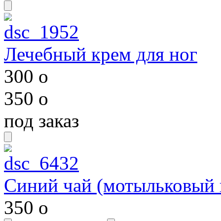
Лечебный крем для ног
300
o
350
o
под заказ
Синий чай (мотыльковый 
350
o