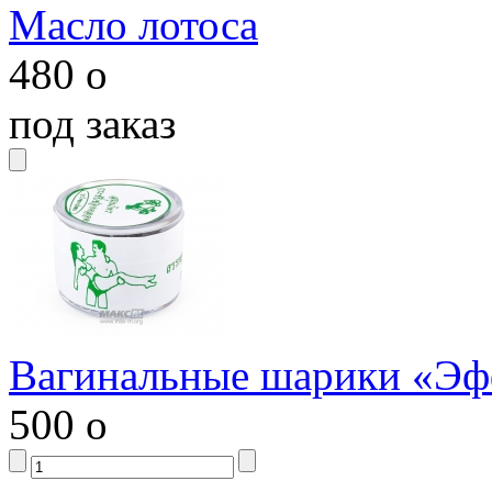
Масло лотоса
480
o
под заказ
Вагинальные шарики «Эф
500
o