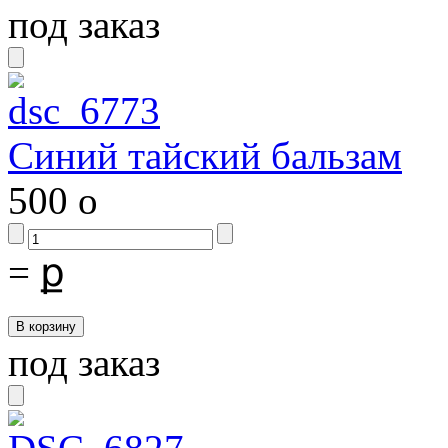
под заказ
Синий тайский бальзам
500
o
=
ք
под заказ