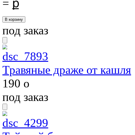
=
ք
под заказ
Травяные драже от кашля
190
o
под заказ