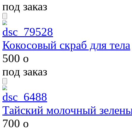
под заказ
Кокосовый скраб для тела
500
o
под заказ
Тайский молочный зелены
700
o