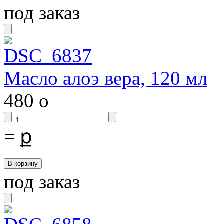
под заказ
Масло алоэ вера, 120 мл
480
o
=
ք
под заказ