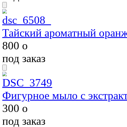
Тайский ароматный оран
800
o
под заказ
Фигурное мыло с экстрак
300
o
под заказ