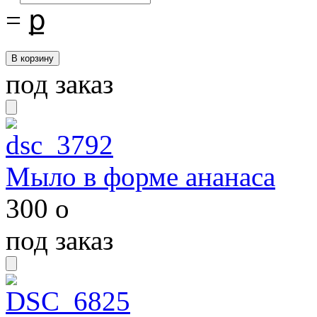
=
ք
под заказ
Мыло в форме ананаса
300
o
под заказ