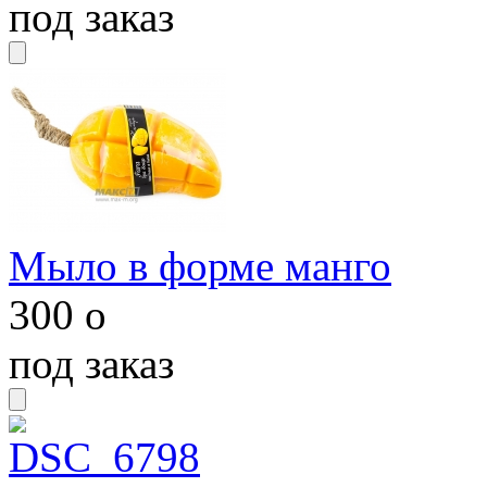
под заказ
Мыло в форме манго
300
o
под заказ