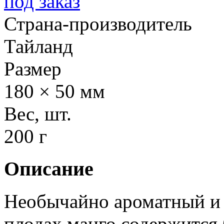
под заказ
Страна-производитель
Тайланд
Размер
180 × 50 мм
Вес, шт.
200 г
Описание
Необычайно ароматный и 
плодах манго содержится 