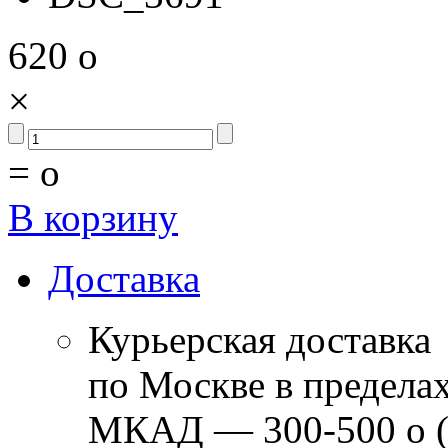
620
o
×
=
o
В корзину
Доставка
Курьерская доставка
по Москве в предела
МКАД — 300-500
o
(