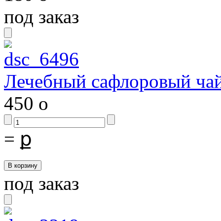
под заказ
Лечебный сафлоровый ча
450
o
=
ք
под заказ