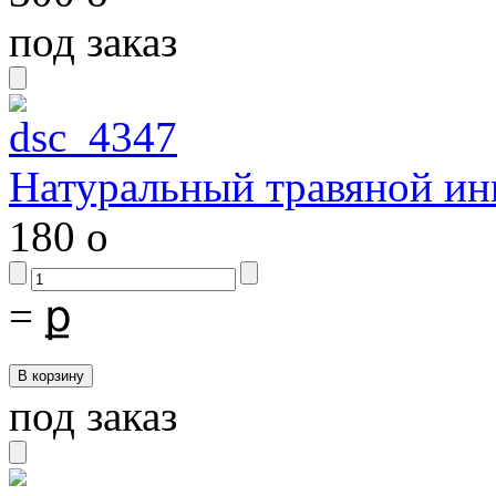
под заказ
Натуральный травяной ин
180
o
=
ք
под заказ