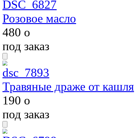
Розовое масло
480
o
под заказ
Травяные драже от кашля
190
o
под заказ