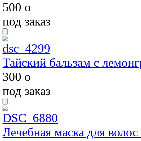
500
o
под заказ
Тайский бальзам с лемонг
300
o
под заказ
Лечебная маска для волос