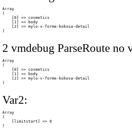
Array

(

    [0] => cosmetics

    [1] => body

    [2] => mylo-v-forme-kokosa-detail

2 vmdebug ParseRoute no v
Array

(

    [0] => cosmetics

    [1] => body

    [2] => mylo-v-forme-kokosa-detail

Var2:
Array

(

    [limitstart] => 0
