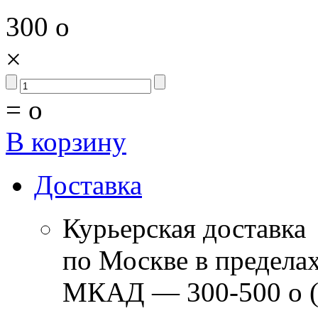
300
o
×
=
o
В корзину
Доставка
Курьерская доставка
по Москве в предела
МКАД — 300-500
o
(