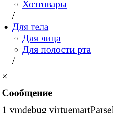
Хозтовары
/
Для тела
Для лица
Для полости рта
/
×
Сообщение
1 vmdebug virtuemartParse