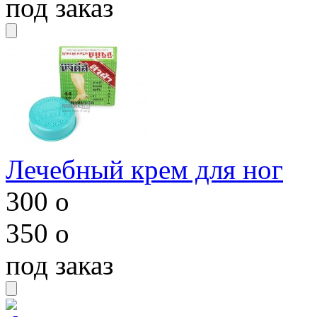
под заказ
Лечебный крем для ног
300
o
350
o
под заказ