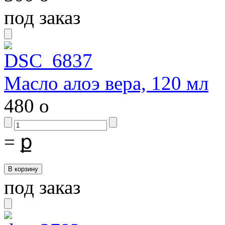
под заказ
Масло алоэ вера, 120 мл
480
o
=
ք
под заказ