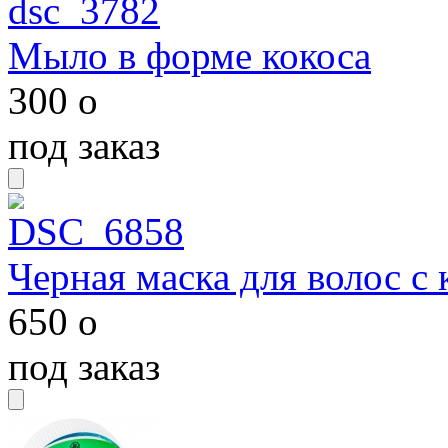
Мыло в форме кокоса
300
o
под заказ
Черная маска для волос с
650
o
под заказ