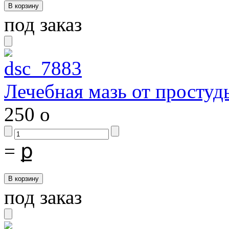
под заказ
Лечебная мазь от простуд
250
o
=
ք
под заказ