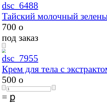
Тайский молочный зелены
700
o
под заказ
Крем для тела с экстракто
500
o
=
ք