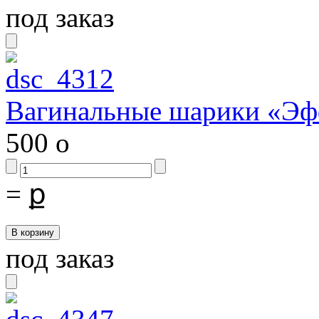
под заказ
Вагинальные шарики «Эф
500
o
=
ք
под заказ