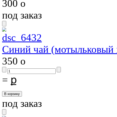
300
o
под заказ
Синий чай (мотыльковый 
350
o
=
ք
под заказ