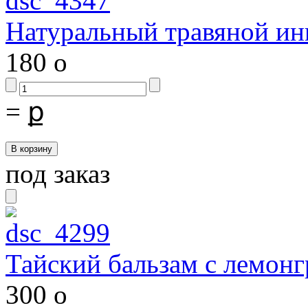
Натуральный травяной ин
180
o
=
ք
под заказ
Тайский бальзам с лемонг
300
o