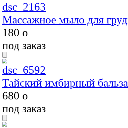
Массажное мыло для груд
180
o
под заказ
Тайский имбирный бальза
680
o
под заказ