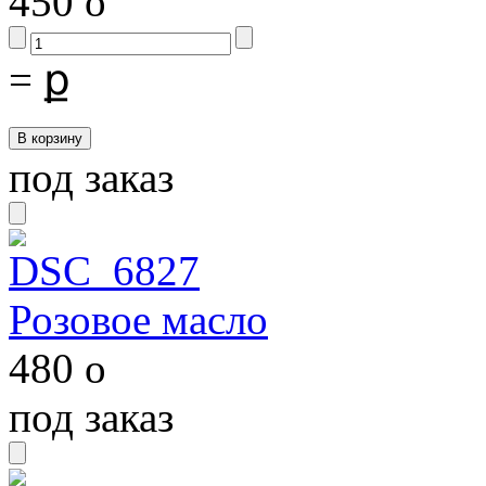
450
o
=
ք
под заказ
Розовое масло
480
o
под заказ