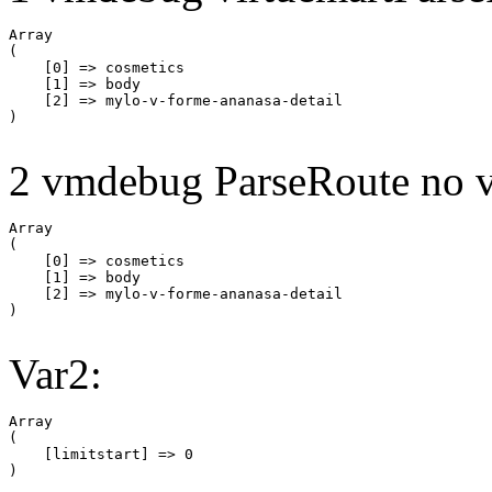
Array

(

    [0] => cosmetics

    [1] => body

    [2] => mylo-v-forme-ananasa-detail

2 vmdebug ParseRoute no v
Array

(

    [0] => cosmetics

    [1] => body

    [2] => mylo-v-forme-ananasa-detail

Var2:
Array

(

    [limitstart] => 0
