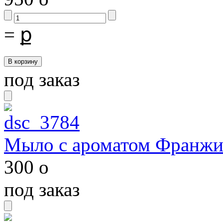
=
ք
под заказ
Мыло с ароматом Франж
300
o
под заказ