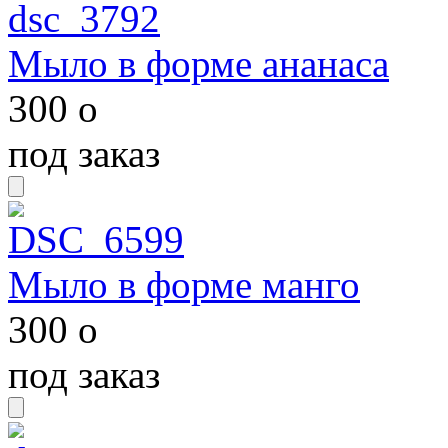
Мыло в форме ананаса
300
o
под заказ
Мыло в форме манго
300
o
под заказ