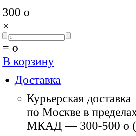
300
o
×
=
o
В корзину
Доставка
Курьерская доставка
по Москве в предела
МКАД — 300-500
o
(