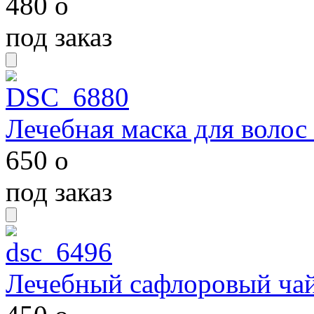
480
o
под заказ
Лечебная маска для волос
650
o
под заказ
Лечебный сафлоровый ча